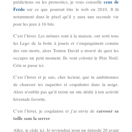
ceux de
prédictions ou les pronostics, je vous conseille
Frédo
sur ce que pourrait être le web en 2010. Il lit
notamment dans le pixel qu’il y aura une seconde vie
pour les jeux à 16 bits.
C’est l’hiver. Les mômes sont à la maison, ont sorti tous
les Lego de la boite à jouets et s’enquiquinent comme
des rats morts, alors Tonton David a trouvé de quoi les
occuper un petit moment. Ils vont colorier le Père Noël.
Cela se passe ici.
C’est l’hiver et je sais, cher lecteur, que tu ambitionnes
de chausser tes raquettes et crapahuter dans la neige.
Alors n’oublie pas qu’il existe un site dédié à ton activité
hivernale favorite.
caresser sa
C’est l’hiver, je coqalanise et j’ai envie de
taille sans la serrer
.
Allez, je cède ici. Je reviendrai pour un épisode 20 avant