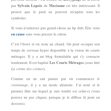
Sylvain Lapoix
Marianne
par
de
est très intéressant. Il
prouve que le parti au pouvoir récupère tous les
symboles.
Si vous n’entravez pas grand-chose au lip dub, Éric vous
en cause
sans vous presser le citron.
C’est l’hiver et on reste au chaud. On peut occuper son
temps de cerveau hyper disponible à la vision de courts
métrages. Il y a un blog formidable qui s’y consacre
Les Courts Métrages
totalement. Il est baptisé
(sous titré
La crème des crèmes
).
Comme on ne sait jamais par où commencer
le
visionnage
, il y a un mode aléatoire. J’ai testé et le
premier film sur lequel je suis tombé est celui-ci (vous
pouvez ne pas cliquer, puisque je le diffuse là juste en
dessous).