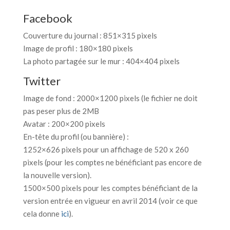
Facebook
Couverture du journal : 851×315 pixels
Image de profil : 180×180 pixels
La photo partagée sur le mur : 404×404 pixels
Twitter
Image de fond : 2000×1200 pixels (le fichier ne doit
pas peser plus de 2MB
Avatar : 200×200 pixels
En-tête du profil (ou bannière) :
1252×626 pixels pour un affichage de 520 x 260
pixels (pour les comptes ne bénéficiant pas encore de
la nouvelle version).
1500×500 pixels pour les comptes bénéficiant de la
version entrée en vigueur en avril 2014 (voir ce que
cela donne
ici
).