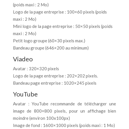
(poids maxi : 2 Mo)
Logo de la page entreprise : 100×60 pixels (poids
maxi : 2 Mo)
Mini logo de la page entreprise : 50×50 pixels (poids
maxi : 2 Mo)
Petit logo groupe (60×30 pixels max.)
Bandeau groupe (646×200 au minimum)
Viadeo
Avatar : 320×320 pixels
Logo de la page entreprise : 202×202 pixels.
Bandeau page entreprise : 1020×245 pixels
YouTube
Avatar : YouTube recommande de télécharger une
image de 800×800 pixels, pour un affichage bien
moindre (environ 100x100px)
Image de fond : 1600×1000 pixels (poids maxi : 1 Mo)