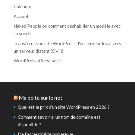
Calendar
Accueil
Naked People ou comment déshabiller un modèle avec
sa souris
Transférer son site WordPress d'un serveur local vers
un serveur distant (OVH)
WordPress 4.9 est sorti !
Ma boite sur le net
Quel est le prix d’un site WordPress en 2026 ?
Comment savoir si un nom de domaine est
disponible ?
De l’accessibilité numérique