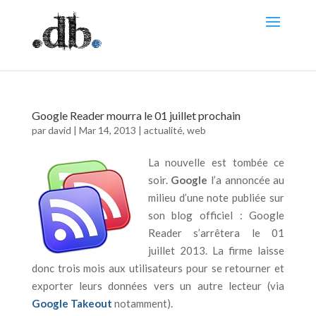
Google Reader mourra le 01 juillet prochain
par
david
|
Mar 14, 2013
|
actualité
,
web
La nouvelle est tombée ce
soir.
Google
l’a annoncée au
milieu d’une note publiée sur
son blog officiel : Google
Reader s’arrêtera le 01
juillet 2013. La firme laisse
donc trois mois aux utilisateurs pour se retourner et
exporter leurs données vers un autre lecteur (via
Google Takeout
notamment).