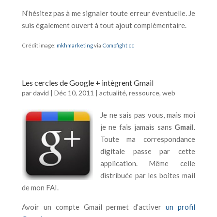
N’hésitez pas à me signaler toute erreur éventuelle. Je
suis également ouvert à tout ajout complémentaire.
Crédit image:
mkhmarketing
via
Compfight
cc
Les cercles de Google + intègrent Gmail
par
david
|
Déc 10, 2011
|
actualité
,
ressource
,
web
Je ne sais pas vous, mais moi
je ne fais jamais sans
Gmail
.
Toute ma correspondance
digitale passe par cette
application. Même celle
distribuée par les boites mail
de mon FAI.
Avoir un compte Gmail permet d’activer
un profil