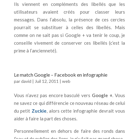
Ils viennent en compléments des libellés que les
utilisateurs avaient créés pour classer leurs
messages. Dans l’absolu, la présence de ces cercles
pourrait se substituer à celles des libellés. Mais
comme on ne sait pas si Google + va tenir le coup, je
conseille vivement de conserver ces libellés (c’est la
prime à l’ancienneté).
Le match Google – Facebook en infographie
par
david
|
Juil 12, 2011
|
web
Vous n’avez pas encore basculé vers
Google +
. Vous
ne savez ce qui différencie ce nouveau réseau de celui
du petit
Zuckie
, alors cette infographie devrait vous
aider à faire la part des choses.
Personnellement en dehors de faire des ronds dans
l’eau et de publier des liens, je n’y fait pas grand chose.