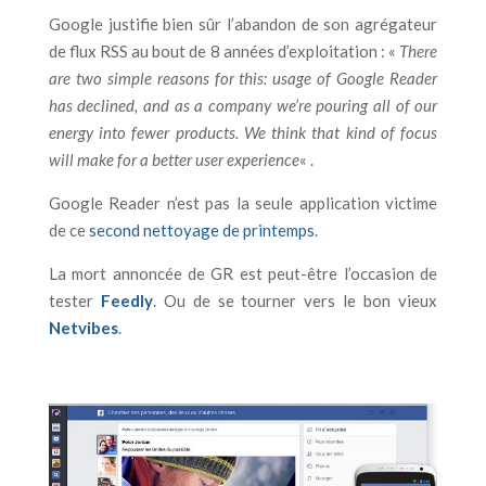
Google justifie bien sûr l’abandon de son agrégateur
de flux RSS au bout de 8 années d’exploitation : «
There
are two simple reasons for this: usage of Google Reader
has declined, and as a company we’re pouring all of our
energy into fewer products. We think that kind of focus
will make for a better user experience
« .
Google Reader n’est pas la seule application victime
de ce
second nettoyage de printemps
.
La mort annoncée de GR est peut-être l’occasion de
tester
Feedly
. Ou de se tourner vers le bon vieux
Netvibes
.