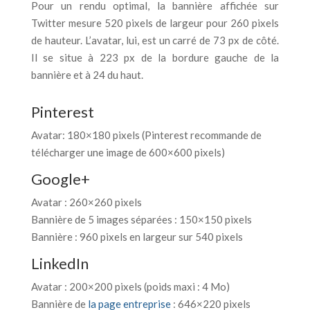
Pour un rendu optimal, la bannière affichée sur
Twitter mesure 520 pixels de largeur pour 260 pixels
de hauteur. L’avatar, lui, est un carré de 73 px de côté.
Il se situe à 223 px de la bordure gauche de la
bannière et à 24 du haut.
Pinterest
Avatar: 180×180 pixels (Pinterest recommande de
télécharger une image de 600×600 pixels)
Google+
Avatar : 260×260 pixels
Bannière de 5 images séparées : 150×150 pixels
Bannière : 960 pixels en largeur sur 540 pixels
LinkedIn
Avatar : 200×200 pixels (poids maxi : 4 Mo)
Bannière de
la page entreprise
: 646×220 pixels