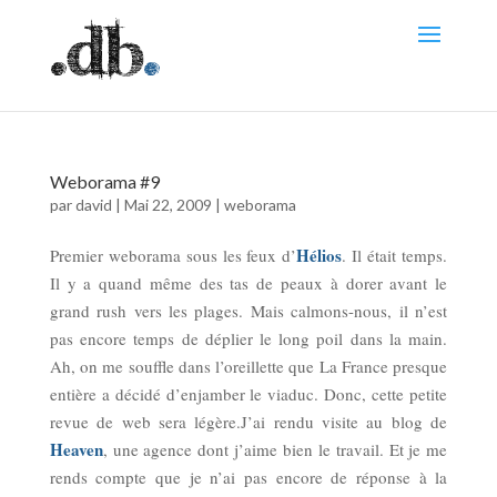
Weborama #9
par
david
|
Mai 22, 2009
|
weborama
Hélios
Premier weborama sous les feux d’
. Il était temps.
Il y a quand même des tas de peaux à dorer avant le
grand rush vers les plages. Mais calmons-nous, il n’est
pas encore temps de déplier le long poil dans la main.
Ah, on me souffle dans l’oreillette que La France presque
entière a décidé d’enjamber le viaduc. Donc, cette petite
revue de web sera légère.
J’ai rendu visite au blog de
Heaven
, une agence dont j’aime bien le travail. Et je me
rends compte que je n’ai pas encore de réponse à la