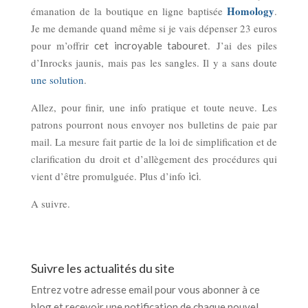
Homology
émanation de la boutique en ligne baptisée
.
Je me demande quand même si je vais dépenser 23 euros
pour m’offrir
. J’ai des piles
cet incroyable tabouret
d’Inrocks jaunis, mais pas les sangles. Il y a sans doute
une solution
.
Allez, pour finir, une info pratique et toute neuve. Les
patrons pourront nous envoyer nos bulletins de paie par
mail. La mesure fait partie de la loi de simplification et de
clarification du droit et d’allègement des procédures qui
vient d’être promulguée. Plus d’info
.
ici
A suivre.
Suivre les actualités du site
Entrez votre adresse email pour vous abonner à ce
blog et recevoir une notification de chaque nouvel