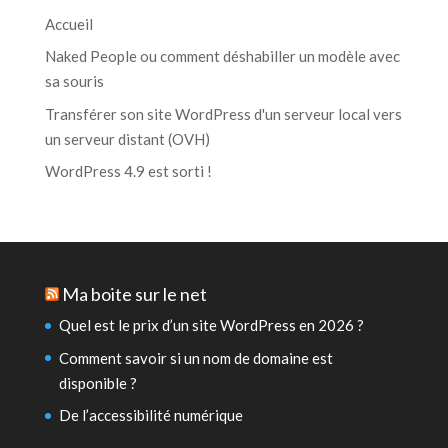
Accueil
Naked People ou comment déshabiller un modèle avec
sa souris
Transférer son site WordPress d'un serveur local vers
un serveur distant (OVH)
WordPress 4.9 est sorti !
Ma boite sur le net
Quel est le prix d’un site WordPress en 2026 ?
Comment savoir si un nom de domaine est
disponible ?
De l’accessibilité numérique