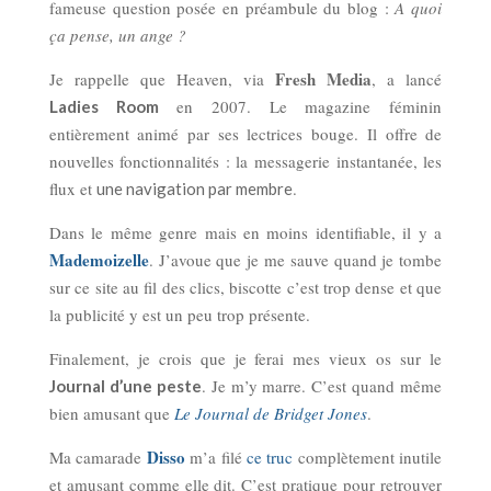
fameuse question posée en préambule du blog :
A quoi
ça pense, un ange ?
Fresh Media
Je rappelle que Heaven, via
, a lancé
en 2007. Le magazine féminin
Ladies Room
entièrement animé par ses lectrices bouge. Il offre de
nouvelles fonctionnalités : la messagerie instantanée, les
flux et
.
une navigation par membre
Dans le même genre mais en moins identifiable, il y a
Mademoizelle
. J’avoue que je me sauve quand je tombe
sur ce site au fil des clics, biscotte c’est trop dense et que
la publicité y est un peu trop présente.
Finalement, je crois que je ferai mes vieux os sur le
. Je m’y marre. C’est quand même
Journal d’une peste
bien amusant que
Le Journal de Bridget Jones
.
Disso
Ma camarade
m’a filé
ce truc
complètement inutile
et amusant comme elle dit. C’est pratique pour retrouver