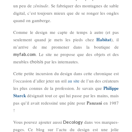
un peu de
zénitude
. Se fabriquer des montagnes de sable
digital, c’est toujours mieux que de se ronger les ongles
quand on gamberge.
Comme le design me capte de temps à autre (et pas
Habitat
seulement quand je mets les pieds chez
), il
m’arrive de me promener dans la boutique de
. Le site ne propose que des objets et des
myfab.com
meubles
par les internautes.
choisis
Cette petite incursion du design dans cette chronique est
l’occasion d’aller jeter un œil
au site
de l’un des créateurs
Philippe
les plus connus de la profession. Je savais que
Starck
désignait tout ce qui lui passe par les mains, mais
Panzani
pas qu’il avait redessiné une pâte pour
en 1987
!
Vous pouvez ajouter aussi
dans vos marques-
Decology
pages. Ce blog sur l’actu du design est une jolie